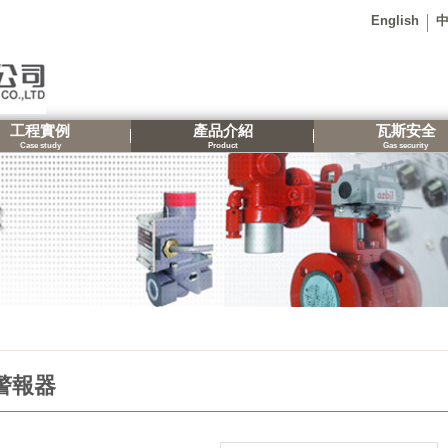
English
工程實例
產品介紹
瓦斯安全
Case study
Product
Gas security
警報器