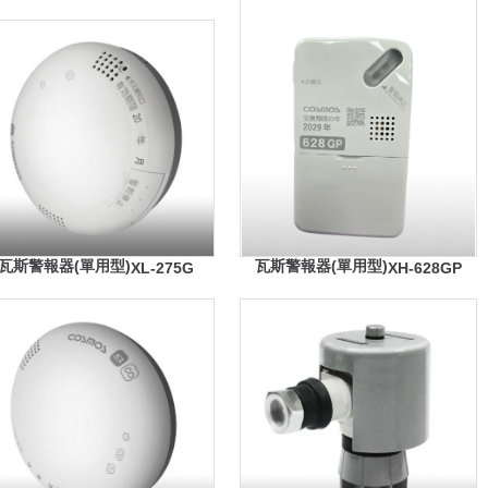
瓦斯警報器(單用型)
瓦斯警報器(單用型)
XL-275G
XH-628GP