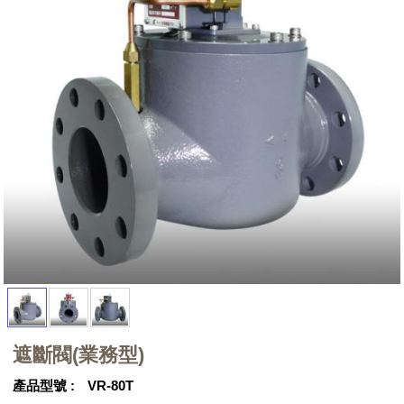
遮斷閥(業務型)
產品型號
VR-80T