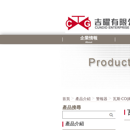
企業情報
About
首頁
產品介紹
警報器
瓦斯‧CO
產品搜尋
產品介紹