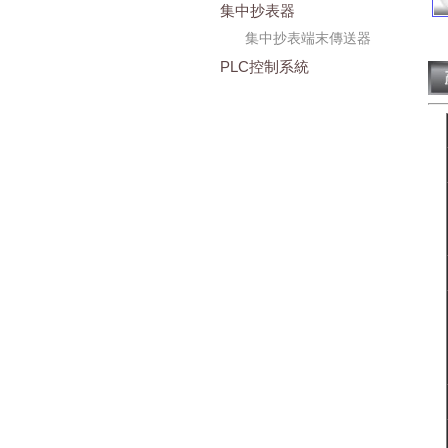
集中抄表器
集中抄表端末傳送器
PLC控制系統