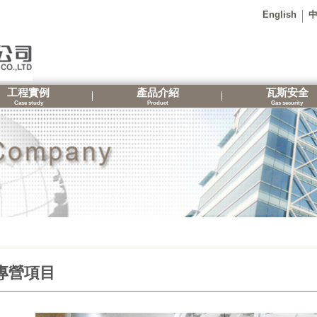
English
工程實例
產品介紹
瓦斯安全
Case study
Product
Gas security
專營項目