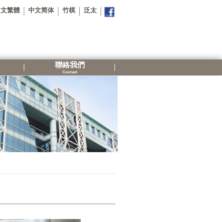
中文繁體
中文简体
竹棋
泛太
聯絡我們
Contact