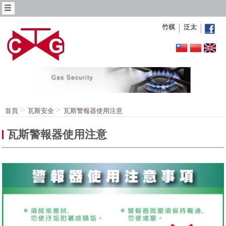
竹棋
泛太
首頁
瓦斯安全
瓦斯警報器使用注意
瓦斯警報器使用注意