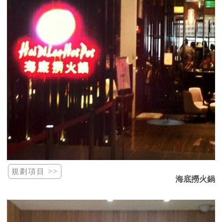
海底撈火鍋