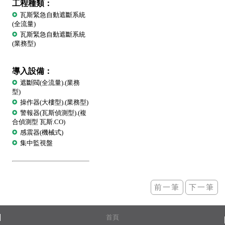
工程種類：
瓦斯緊急自動遮斷系統
(全流量)
瓦斯緊急自動遮斷系統
(業務型)
導入設備：
遮斷閥(全流量).(業務
型)
操作器(大樓型).(業務型)
警報器(瓦斯偵測型).(複
合偵測型 瓦斯.CO)
感震器(機械式)
集中監視盤
首頁