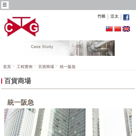
竹棋
泛太
首頁
工程實例
百貨商場
統一阪急
百貨商場
統一阪急