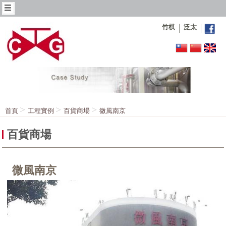
竹棋
泛太
首頁
工程實例
百貨商場
微風南京
百貨商場
微風南京