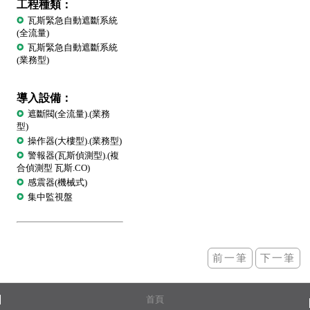
工程種類：
瓦斯緊急自動遮斷系統
(全流量)
瓦斯緊急自動遮斷系統
(業務型)
導入設備：
遮斷閥(全流量).(業務
型)
操作器(大樓型).(業務型)
警報器(瓦斯偵測型).(複
合偵測型 瓦斯.CO)
感震器(機械式)
集中監視盤
首頁